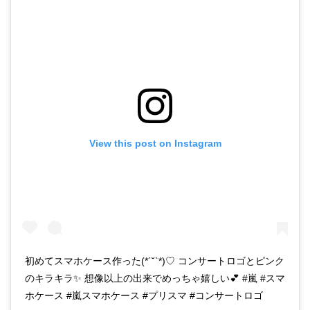
View this post on Instagram
初めてスマホケース作った(*´˘`*)♡ コンサートロゴとピンク
のキラキラ✨ 想像以上の出来でめっちゃ嬉しい💕 #嵐 #スマ
ホケース #嵐スマホケース #プリスマ #コンサートロゴ