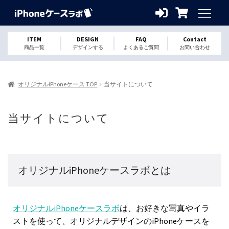
ITEM
DESIGN
FAQ
Contact
商品一覧
デザインする
よくあるご質問
お問い合わせ
オリジナルiPhoneケース TOP
当サイトについて
当サイトについて
オリジナルiPhoneケースラボとは
オリジナルiPhoneケースラボ
は、お好きな写真やイラ
ストを使って、オリジナルデザインのiPhoneケースを