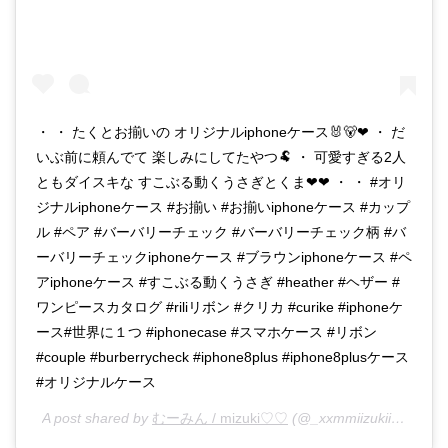
・ ・ たくとお揃いの オリジナルiphoneケース🐰🐻❤︎ ・ だ
いぶ前に頼んでて 楽しみにしてたやつ🐏 ・ 可愛すぎる2人
ともダイスキな すこぶる動くうさぎとくま❤︎❤︎ ・ ・ #オリ
ジナルiphoneケース #お揃い #お揃いiphoneケース #カップ
ル #ペア #バーバリーチェック #バーバリーチェック柄 #バ
ーバリーチェックiphoneケース #ブラウンiphoneケース #ペ
アiphoneケース #すこぶる動くうさぎ #heather #ヘザー #
ワンピースカタログ #riliリボン #クリカ #curike #iphoneケ
ース#世界に１つ #iphonecase #スマホケース #リボン
#couple #burberrycheck #iphone8plus #iphone8plusケース
#オリジナルケース
A post shared by
むーみん / mizuki♡♡
(@_xxmmiizukiixx_) on