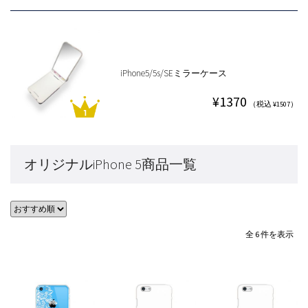
iPhone5/5s/SEミラーケース
¥1370
（税込 ¥1507）
オリジナルiPhone 5商品一覧
全 6 件を表示