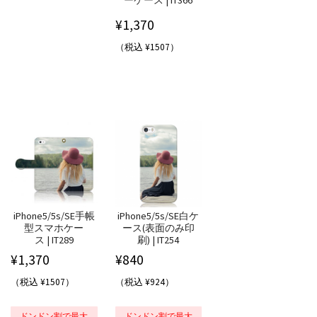
¥
1,370
（税込 ¥1507）
iPhone5/5s/SE手帳
iPhone5/5s/SE白ケ
型スマホケー
ース(表面のみ印
ス | IT289
刷) | IT254
¥
1,370
¥
840
（税込 ¥1507）
（税込 ¥924）
ドンドン割で最大
ドンドン割で最大