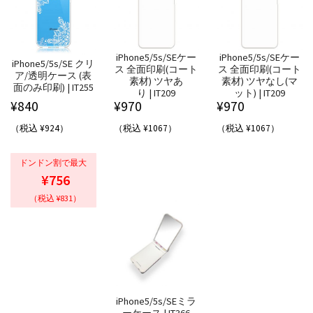
iPhone5/5s/SEケー
iPhone5/5s/SEケー
iPhone5/5s/SE クリ
ス 全面印刷(コート
ス 全面印刷(コート
ア/透明ケース (表
素材) ツヤあ
素材) ツヤなし(マ
面のみ印刷) | IT255
り | IT209
ット) | IT209
¥
840
¥
970
¥
970
（税込 ¥924）
（税込 ¥1067）
（税込 ¥1067）
ドンドン割で最大
¥756
（税込 ¥831）
iPhone5/5s/SEミラ
ーケース | IT366