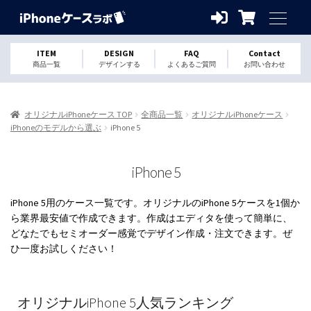
ITEM
DESIGN
FAQ
Contact
商品一覧
デザインする
よくあるご質問
お問い合わせ
オリジナルiPhoneケース TOP
全商品一覧
オリジナルiPhoneケース
iPhoneのモデルから選ぶ
iPhone 5
iPhone 5
iPhone 5用のケース一覧です。オリジナルのiPhone 5ケースを1個か
ら業界最安値で作成できます。作成はエディタを使って簡単に、
どなたでもセミオーダー感覚でデザイン作成・注文できます。ぜ
ひ一度お試しください！
オリジナルiPhone 5人気ランキング