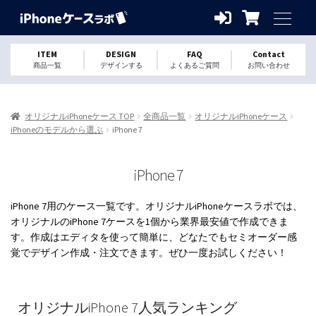
ITEM
DESIGN
FAQ
Contact
商品一覧
デザインする
よくあるご質問
お問い合わせ
オリジナルiPhoneケース TOP
全商品一覧
オリジナルiPhoneケース
iPhoneのモデルから選ぶ
iPhone 7
iPhone 7
iPhone 7用のケース一覧です。オリジナルiPhoneケースラボでは、
オリジナルのiPhone 7ケースを1個から業界最安値で作成できま
す。作成はエディタを使って簡単に、どなたでもセミオーダー感
覚でデザイン作成・注文できます。ぜひ一度お試しください！
オリジナルiPhone 7人気ランキング