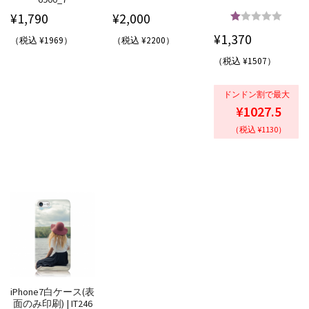
¥
1,790
¥
2,000
5段階中
5.00
¥
1,370
（税込 ¥1969）
（税込 ¥2200）
の評価
（税込 ¥1507）
ドンドン割で最大
¥1027.5
（税込 ¥1130）
iPhone7白ケース(表
面のみ印刷) | IT246