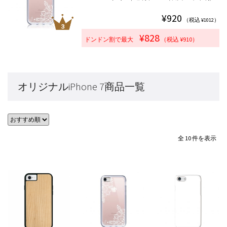
¥920
（税込 ¥1012）
¥828
ドンドン割で最大
（税込 ¥910）
オリジナルiPhone 7商品一覧
全 10 件を表示