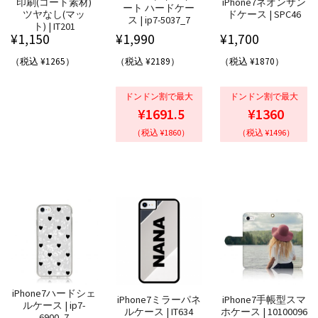
印刷(コート素材)
iPhone7ネオンサン
ート ハードケー
ツヤなし(マッ
ドケース | SPC46
ス | ip7-5037_7
ト) | IT201
¥
1,150
¥
1,990
¥
1,700
（税込 ¥1265）
（税込 ¥2189）
（税込 ¥1870）
ドンドン割で最大
ドンドン割で最大
¥1691.5
¥1360
（税込 ¥1860）
（税込 ¥1496）
iPhone7ハードシェ
iPhone7ミラーパネ
iPhone7手帳型スマ
ルケース | ip7-
ルケース | IT634
ホケース | 10100096
6900_7