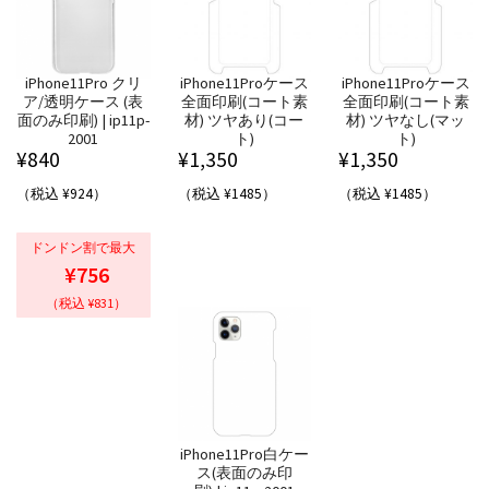
iPhone11Pro クリ
iPhone11Proケース
iPhone11Proケース
ア/透明ケース (表
全面印刷(コート素
全面印刷(コート素
面のみ印刷) | ip11p-
材) ツヤあり(コー
材) ツヤなし(マッ
2001
ト)
ト)
¥
840
¥
1,350
¥
1,350
（税込 ¥924）
（税込 ¥1485）
（税込 ¥1485）
ドンドン割で最大
¥756
（税込 ¥831）
iPhone11Pro白ケー
ス(表面のみ印