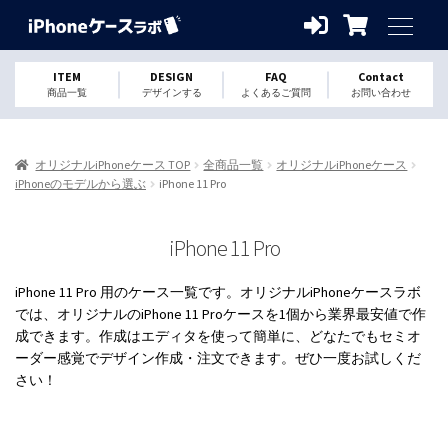
ITEM
DESIGN
FAQ
Contact
商品一覧
デザインする
よくあるご質問
お問い合わせ
オリジナルiPhoneケース TOP
全商品一覧
オリジナルiPhoneケース
iPhoneのモデルから選ぶ
iPhone 11 Pro
iPhone 11 Pro
iPhone 11 Pro 用のケース一覧です。オリジナルiPhoneケースラボ
では、オリジナルのiPhone 11 Proケースを1個から業界最安値で作
成できます。作成はエディタを使って簡単に、どなたでもセミオ
ーダー感覚でデザイン作成・注文できます。ぜひ一度お試しくだ
さい！