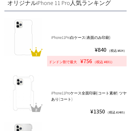
オリジナルiPhone 11 Pro人気ランキング
iPhone11Pro白ケース(表面のみ印刷)
¥840
（税込 ¥924）
¥756
ドンドン割で最大
（税込 ¥831）
iPhone11Proケース全面印刷(コート素材) ツヤ
あり(コート)
¥1350
（税込 ¥1485）