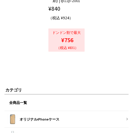
刷) | ip11p-2001
¥
840
（税込 ¥924）
ドンドン割で最大
¥756
（税込 ¥831）
カテゴリ
全商品一覧
オリジナルiPhoneケース