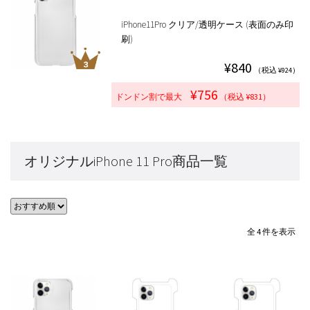
iPhone11Pro クリア/透明ケース (表面のみ印
刷)
¥840
（税込 ¥924）
¥756
ドンドン割で最大
（税込 ¥831）
オリジナルiPhone 11 Pro商品一覧
全 4 件を表示