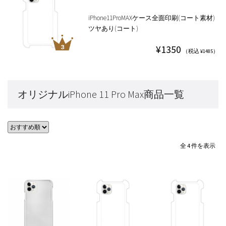
iPhone11ProMAXケース全面印刷(コート素材)
ツヤあり(コート)
¥1350
（税込 ¥1485）
オリジナルiPhone 11 Pro Max商品一覧
全 4 件を表示