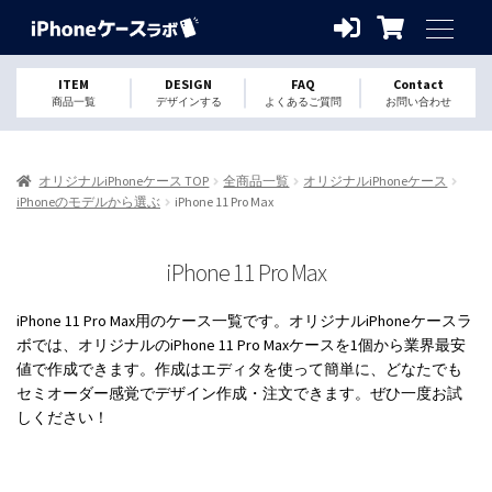
ITEM
DESIGN
FAQ
Contact
商品一覧
デザインする
よくあるご質問
お問い合わせ
オリジナルiPhoneケース TOP
全商品一覧
オリジナルiPhoneケース
iPhoneのモデルから選ぶ
iPhone 11 Pro Max
iPhone 11 Pro Max
iPhone 11 Pro Max用のケース一覧です。オリジナルiPhoneケースラ
ボでは、オリジナルのiPhone 11 Pro Maxケースを1個から業界最安
値で作成できます。作成はエディタを使って簡単に、どなたでも
セミオーダー感覚でデザイン作成・注文できます。ぜひ一度お試
しください！