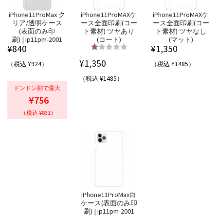
iPhone11ProMax ク
iPhone11ProMAXケ
iPhone11ProMAXケ
リア/透明ケース
ース全面印刷(コー
ース全面印刷(コー
(表面のみ印
ト素材) ツヤあり
ト素材) ツヤなし
刷) | ip11pm-2001
(コート)
(マット)
¥
840
¥
1,350
5段階中
5.00
¥
1,350
（税込 ¥924）
（税込 ¥1485）
の評価
（税込 ¥1485）
ドンドン割で最大
¥756
（税込 ¥831）
iPhone11ProMax白
ケース(表面のみ印
刷) | ip11pm-2001