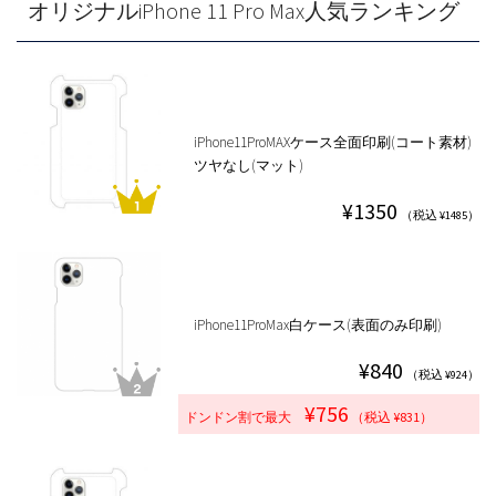
オリジナルiPhone 11 Pro Max人気ランキング
iPhone11ProMAXケース全面印刷(コート素材)
ツヤなし(マット)
¥1350
（税込 ¥1485）
iPhone11ProMax白ケース(表面のみ印刷)
¥840
（税込 ¥924）
¥756
ドンドン割で最大
（税込 ¥831）