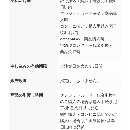
支払い時期
銀行振込：購入手続き完了後8
日以内
クレジットカード決済：商品購
入時
コンビニ払い：購入手続き完了
後8日以内
AmazonPay：商品購入時
宅急便コレクト～代金引換～：
商品受取時
申し込みの有効期限
ご注文日を含めて8日間
販売数量
指定はございません。
商品の引渡し時期
クレジットカード、代金引換で
のご購入の場合は購入手続き完
了後5営業日以に発送
銀行振込・コンビニ払いでのご
購入の場合は入金確認後5営業
日以内に発送