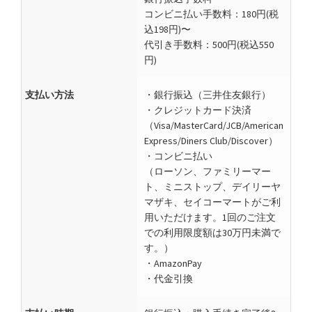
コンビニ払い手数料：180円(税
込198円)〜
代引き手数料：500円(税込550
円)
支払い方法
・銀行振込（三井住友銀行）
・クレジットカード決済
（Visa/MasterCard/JCB/American
Express/Diners Club/Discover）
・コンビニ払い
（ローソン、ファミリーマー
ト、ミニストップ、デイリーヤ
マザキ、セイコーマートがご利
用いただけます。1回のご注文
での利用限度額は30万円未満で
す。）
・AmazonPay
・代金引換