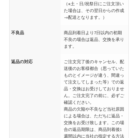
（※土・日/祝祭日にご注文頂い
た場合は、その翌日からの作成
→配送となります。）
不良品
商品到着日より7日以内の初期
不良の場合は返品、交換を承り
ます。
返品の対応
ご注文完了後のキャンセル、配
送後のお客様都合（思っていた
ものとイメージが違う、間違っ
て注文してしまった等）での返
品・交換はお受けしておりませ
ん。ご注文完了の前に、必ずご
確認ください。
商品の欠陥や不良など当社原因
による場合は、ただちに返品・
交換をお受け致します。この場
合の返品期限は、商品到着後1
週間以内に当社の指定する方法