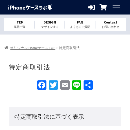
ITEM
DESIGN
FAQ
Contact
商品一覧
デザインする
よくあるご質問
お問い合わせ
オリジナルiPhoneケース TOP
特定商取引法
特定商取引法
Fa
T
E
Li
S
ce
wi
m
n
h
b
tt
ai
e
ar
o
er
l
e
特定商取引法に基づく表示
o