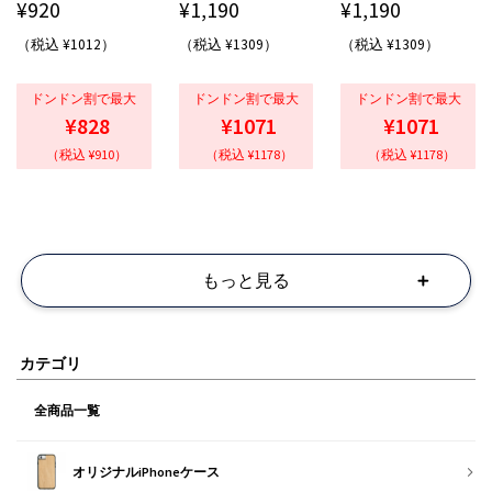
¥
920
¥
1,190
¥
1,190
（税込 ¥1012）
（税込 ¥1309）
（税込 ¥1309）
ドンドン割で最大
ドンドン割で最大
ドンドン割で最大
¥828
¥1071
¥1071
（税込 ¥910）
（税込 ¥1178）
（税込 ¥1178）
もっと見る
カテゴリ
全商品一覧
オリジナルiPhoneケース