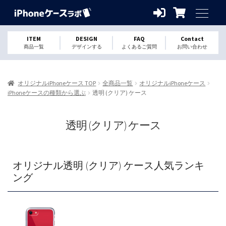
ITEM
DESIGN
FAQ
Contact
商品一覧
デザインする
よくあるご質問
お問い合わせ
オリジナルiPhoneケース TOP
全商品一覧
オリジナルiPhoneケース
iPhoneケースの種類から選ぶ
透明 (クリア) ケース
透明 (クリア) ケース
オリジナル透明 (クリア) ケース人気ランキ
ング