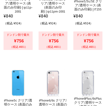
iPhone5/5s/SE クリ
ア/透明ケース (表
リア/透明ケース
ア/透明ケース (表
面のみ印刷) | ip11p-
(表面のみ印
面のみ印刷) | IT255
2001
刷) | ip11pm-2001
¥
840
¥
840
¥
840
（税込 ¥924）
（税込 ¥924）
（税込 ¥924）
ドンドン割で最大
ドンドン割で最大
ドンドン割で最大
¥756
¥756
¥756
（税込 ¥831）
（税込 ¥831）
（税込 ¥831）
iPhone6Plus/6sPlus
iPhone5c クリア/透
iPhone6/6s クリア/
クリア/透明ケース
明ケース (表面のみ
透明ケース (表面の