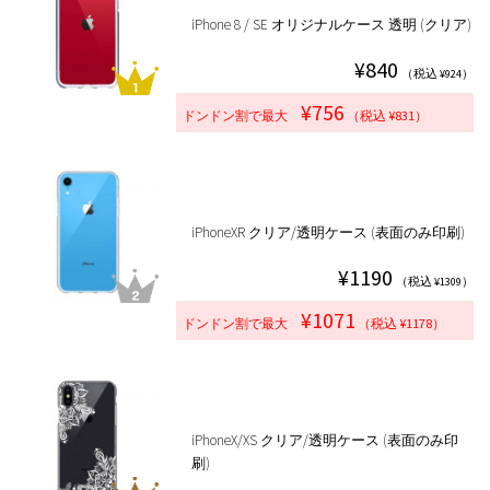
iPhone 8 / SE オリジナルケース 透明 (クリア)
¥840
（税込 ¥924）
¥756
ドンドン割で最大
（税込 ¥831）
iPhoneXR クリア/透明ケース (表面のみ印刷)
¥1190
（税込 ¥1309）
¥1071
ドンドン割で最大
（税込 ¥1178）
iPhoneX/XS クリア/透明ケース (表面のみ印
刷)