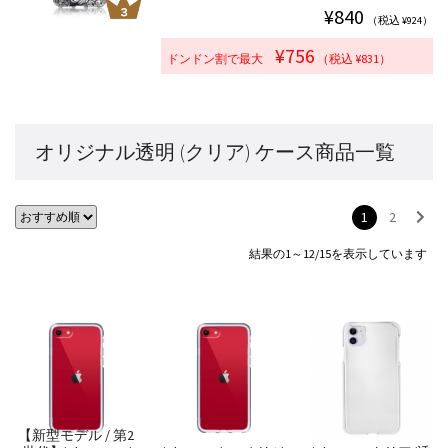
¥840
（税込 ¥924）
¥756
ドンドン割で最大
（税込 ¥831）
オリジナル透明 (クリア) ケース商品一覧
1
2
結果の1～12/15を表示しています
【新型モデル / 第2