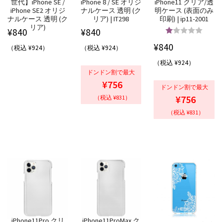
世代】iPhone SE /
iPhone 8 / SE オリジ
iPhone11 クリア/透
iPhone SE2 オリジ
ナルケース 透明 (ク
明ケース (表面のみ
ナルケース 透明 (ク
リア) | IT298
印刷) | ip11-2001
リア)
¥
840
¥
840
5段階中
5.00
¥
840
（税込 ¥924）
（税込 ¥924）
の評価
（税込 ¥924）
ドンドン割で最大
¥756
ドンドン割で最大
¥756
（税込 ¥831）
（税込 ¥831）
iPhone11Pro クリ
iPhone11ProMax ク