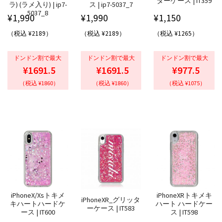
ターケース | IT359
ラ) (ラメ入り) | ip7-
ス | ip7-5037_7
5037_8
¥
1,990
¥
1,990
¥
1,150
（税込 ¥2189）
（税込 ¥2189）
（税込 ¥1265）
ドンドン割で最大
ドンドン割で最大
ドンドン割で最大
¥1691.5
¥1691.5
¥977.5
（税込 ¥1860）
（税込 ¥1860）
（税込 ¥1075）
iPhoneX/Xsトキメ
iPhoneXRトキメキ
iPhoneXR_グリッタ
キハートハードケ
ハート ハードケー
ーケース | IT583
ース | IT600
ス | IT598