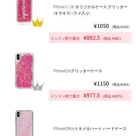
iPhone 8 / SE オリジナルケース グリッター
(キラキラ) (ラメ入り)
¥1050
（税込 ¥1155）
¥892.5
ドンドン割で最大
（税込 ¥981）
iPhoneX/Xsグリッターケース
¥1150
（税込 ¥1265）
¥977.5
ドンドン割で最大
（税込 ¥1075）
iPhoneXSMaxトキメキハート ハードケース