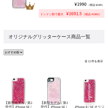
¥1990
（税込 ¥2189）
¥1691.5
ドンドン割で最大
（税込 ¥1860）
オリジナルグリッターケース商品一覧
全 11 件を表示
【新型モデル / 第2
【新型モデル / 第2
世代】iPhone SE /
世代】iPhone SE /
iPhone 8 / SE オリジ