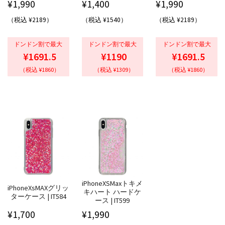
¥
1,990
¥
1,400
¥
1,990
（税込 ¥2189）
（税込 ¥1540）
（税込 ¥2189）
ドンドン割で最大
ドンドン割で最大
ドンドン割で最大
¥1691.5
¥1190
¥1691.5
（税込 ¥1860）
（税込 ¥1309）
（税込 ¥1860）
iPhoneXSMaxトキメ
iPhoneXsMAXグリッ
キハート ハードケ
ターケース | IT584
ース | IT599
¥
1,700
¥
1,990