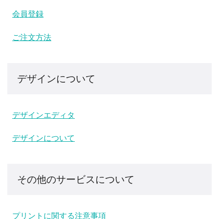
k
会員登録
ご注文方法
デザインについて
デザインエディタ
デザインについて
その他のサービスについて
プリントに関する注意事項