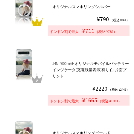
オリジナルスマホリングシルバー
¥790
（税込 ¥869）
¥711
ドンドン割で最大
（税込 ¥782）
J4N-4000mAHオリジナルモバイルバッテリー
インジケータ(充電残量表示)有り 白 片面プ
リント
¥2220
（税込 ¥2442）
¥1665
ドンドン割で最大
（税込 ¥1831）
オリジナルスマホリングゴールド