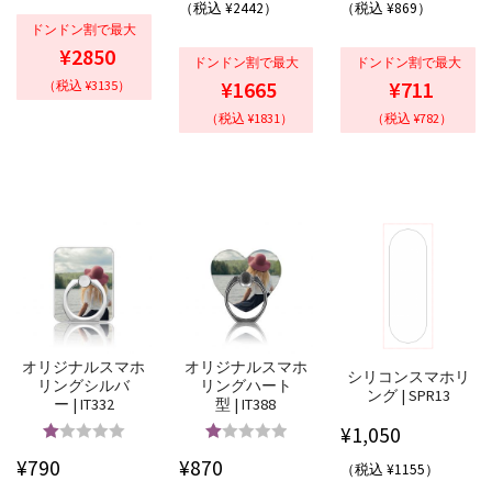
（税込 ¥2442）
（税込 ¥869）
ドンドン割で最大
¥2850
ドンドン割で最大
ドンドン割で最大
¥1665
¥711
（税込 ¥3135）
（税込 ¥1831）
（税込 ¥782）
オリジナルスマホ
オリジナルスマホ
シリコンスマホリ
リングシルバ
リングハート
ング | SPR13
ー | IT332
型 | IT388
¥
1,050
5段階中
5段階中
5.00
¥
790
¥
870
（税込 ¥1155）
4.83
の評価
の評価