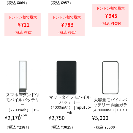
（税込 ¥869）
（税込 ¥957）
ドンドン割で最大
¥945
ドンドン割で最大
ドンドン割で最大
¥711
¥783
（税込 ¥1039）
（税込 ¥782）
（税込 ¥861）
スマホスタンド付
マットタイプモバイル
モバイルバッテリ
大容量モバイルバ
バッテリー
ー
ッテリー 両面ガラ
（4000mAh） | mp015p-
（2200mAh） | TS-
ス 8000mAH | BTR10
wh
1264
¥
2,170
¥
2,750
¥
5,000
（税込 ¥2387）
（税込 ¥3025）
（税込 ¥5500）