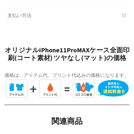
支払い方法
open_in_new
オリジナルiPhone11ProMAXケース全面印
刷(コート素材) ツヤなし(マット)の価格
価格は、アイテム代、プリント代込みの価格になります。
関連商品