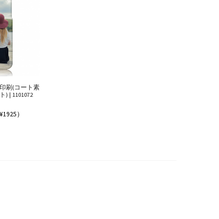
全面印刷(コート素
| 1101072
¥1925）