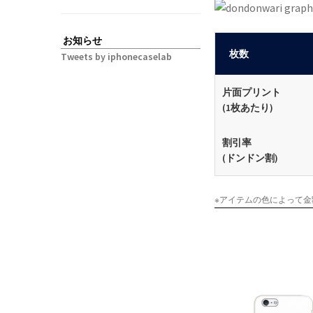
お知らせ
枚数
Tweets by iphonecaselab
片面プリント
(1枚あたり)
割引率
(ドンドン割)
※アイテムの色によって金