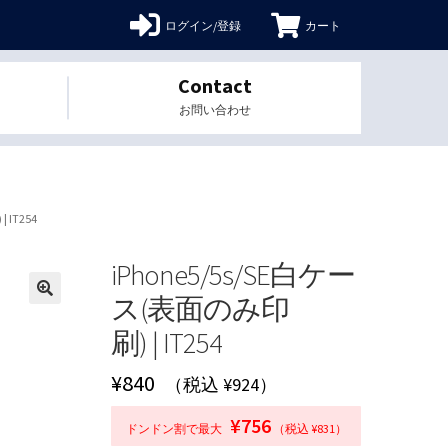
ログイン/登録
カート
Contact
お問い合わせ
 IT254
iPhone5/5s/SE白ケー
ス(表面のみ印
🔍
刷) | IT254
¥
840
（税込 ¥924）
¥756
ドンドン割で最大
（税込 ¥831）