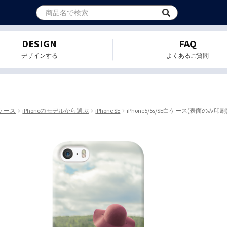
DESIGN
FAQ
デザインする
よくあるご質問
eケース
iPhoneのモデルから選ぶ
iPhone SE
iPhone5/5s/SE白ケース(表面のみ印刷) |