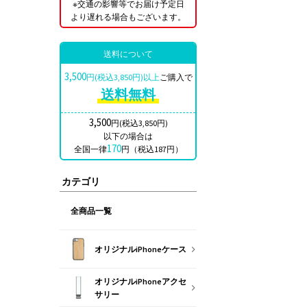
※交通の影響等でお届け予定日
より遅れる場合もございます。
送料について
3,500
円(税込3,850円)以上
ご購入で
送料無料
3,500
円(税込3,850円)
以下の場合は
170
全国一律
円（税込187円）
カテゴリ
全商品一覧
オリジナルiPhoneケース
オリジナルiPhoneアクセ
サリー