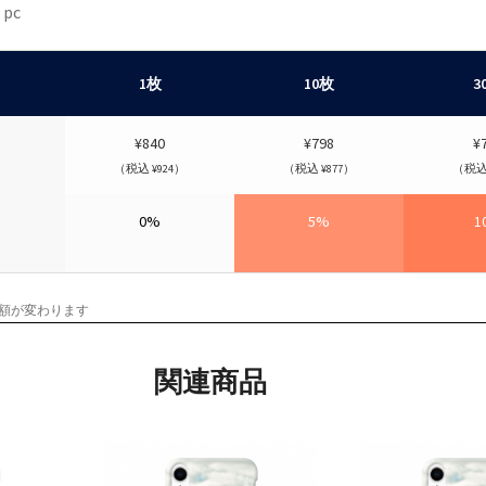
1枚
10枚
3
¥840
¥798
¥
（税込 ¥924）
（税込 ¥877）
（税込 
0%
5%
1
額が変わります
関連商品