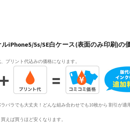
iPhone5/5s/SE白ケース(表面のみ印刷)の
代、プリント代込みの価格になります。
ラバラでも大丈夫！どんな組み合わせでも10枚から 割引が適
！買えば買うほど安くなります。