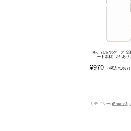
iPhone5/5s/SEケース
ート素材) ツヤあり | I
¥
970
（税込 ¥1067
カテゴリー:
iPhone 5
,