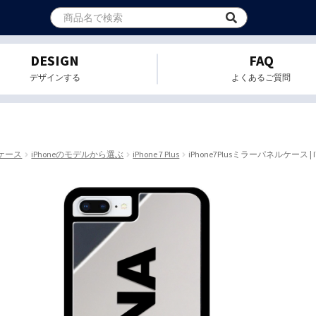
DESIGN
FAQ
デザインする
よくあるご質問
eケース
iPhoneのモデルから選ぶ
iPhone 7 Plus
iPhone7Plusミラーパネルケース | I