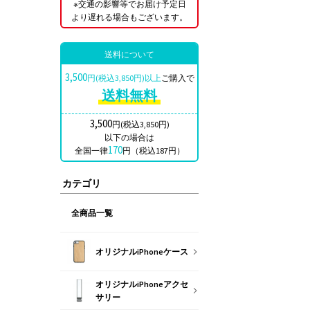
※交通の影響等でお届け予定日
より遅れる場合もございます。
送料について
3,500
円(税込3,850円)以上
ご購入で
送料無料
3,500
円(税込3,850円)
以下の場合は
170
全国一律
円（税込187円）
カテゴリ
全商品一覧
オリジナルiPhoneケース
オリジナルiPhoneアクセ
サリー