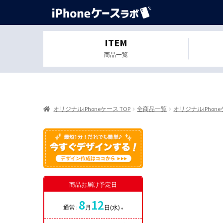
ITEM
商品一覧
オリジナルiPhoneケース TOP
全商品一覧
オリジナルiPhon
商品お届け予定日
8
12
通常 :
月
日(水)
※