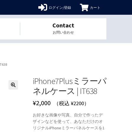
ログイン/登録
カート
Contact
お問い合わせ
T638
iPhone7Plusミラーパ
ネルケース | IT638
🔍
¥
2,000
（税込 ¥2200）
お好きな画像や写真、自分で作ったデ
ザインなどを使って、あなただけのオ
リジナルiPhoneミラーパネルケースを1