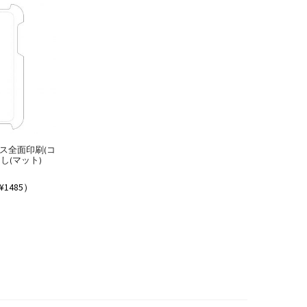
Xケース全面印刷(コ
し(マット)
¥1485）