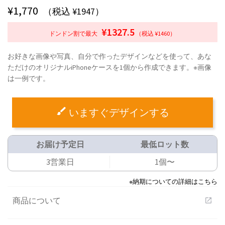
¥
1,770
（税込 ¥1947）
¥1327.5
ドンドン割で最大
（税込 ¥1460）
お好きな画像や写真、自分で作ったデザインなどを使って、あな
ただけのオリジナルiPhoneケースを1個から作成できます。※画像
は一例です。
いますぐデザインする
お届け予定日
最低ロット数
3営業日
1個〜
※納期についての詳細はこちら
商品について
open_in_new