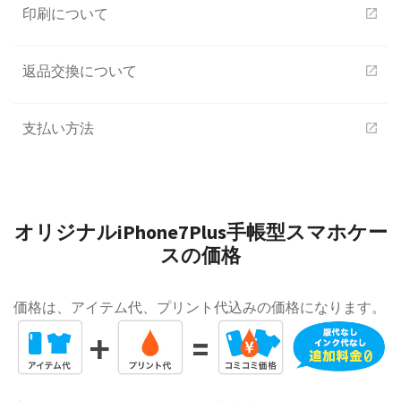
印刷について
open_in_new
返品交換について
open_in_new
支払い方法
open_in_new
オリジナルiPhone7Plus手帳型スマホケー
スの価格
価格は、アイテム代、プリント代込みの価格になります。