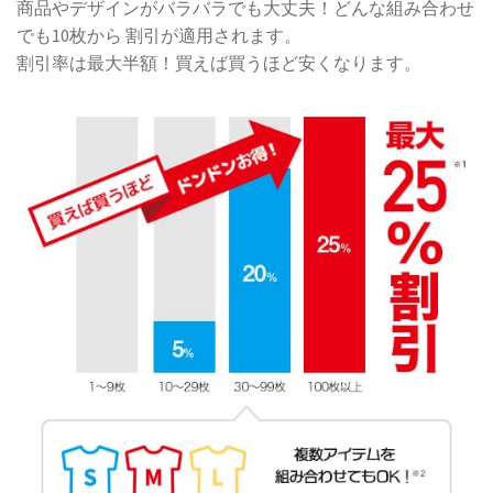
商品やデザインがバラバラでも大丈夫！どんな組み合わせ
でも10枚から 割引が適用されます。
割引率は最大半額！買えば買うほど安くなります。