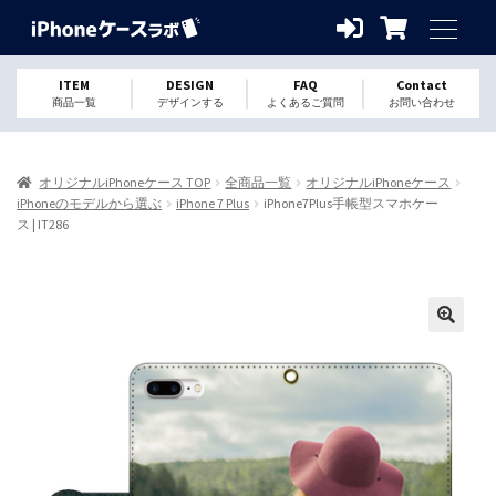
ITEM
DESIGN
FAQ
Contact
商品一覧
デザインする
よくあるご質問
お問い合わせ
オリジナルiPhoneケース TOP
全商品一覧
オリジナルiPhoneケース
iPhoneのモデルから選ぶ
iPhone 7 Plus
iPhone7Plus手帳型スマホケー
ス | IT286
🔍