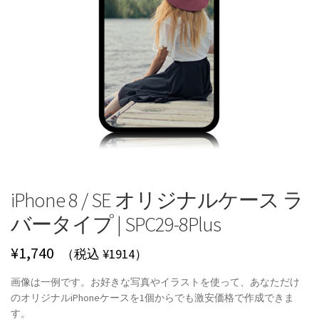
iPhone 8 / SE オリジナルケース ラ
バータイプ | SPC29-8Plus
¥
1,740
（税込 ¥1914）
画像は一例です。お好きな写真やイラストを使って、あなただけ
のオリジナルiPhoneケースを1個からでも激安価格で作成できま
す。