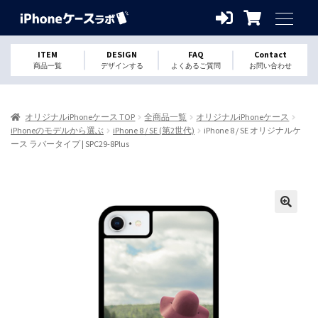
ITEM
DESIGN
FAQ
Contact
商品一覧
デザインする
よくあるご質問
お問い合わせ
オリジナルiPhoneケース TOP
全商品一覧
オリジナルiPhoneケース
iPhoneのモデルから選ぶ
iPhone 8 / SE (第2世代)
iPhone 8 / SE オリジナルケ
ース ラバータイプ | SPC29-8Plus
🔍