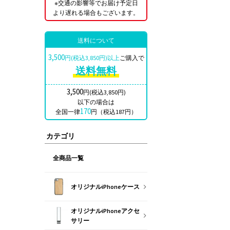
※交通の影響等でお届け予定日
より遅れる場合もございます。
送料について
3,500
円(税込3,850円)以上
ご購入で
送料無料
3,500
円(税込3,850円)
以下の場合は
170
全国一律
円（税込187円）
カテゴリ
全商品一覧
オリジナルiPhoneケース
オリジナルiPhoneアクセ
サリー