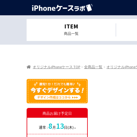
ITEM
商品一覧
オリジナルiPhoneケース TOP
全商品一覧
オリジナルiPhon
商品お届け予定日
8
13
通常 :
月
日(木)
※