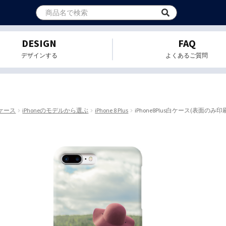
DESIGN
FAQ
デザインする
よくあるご質問
eケース
iPhoneのモデルから選ぶ
iPhone 8 Plus
iPhone8Plus白ケース(表面のみ印刷) 