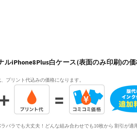
ルiPhone8Plus白ケース(表面のみ印刷)の価
代、プリント代込みの価格になります。
ラバラでも大丈夫！どんな組み合わせでも10枚から 割引が適