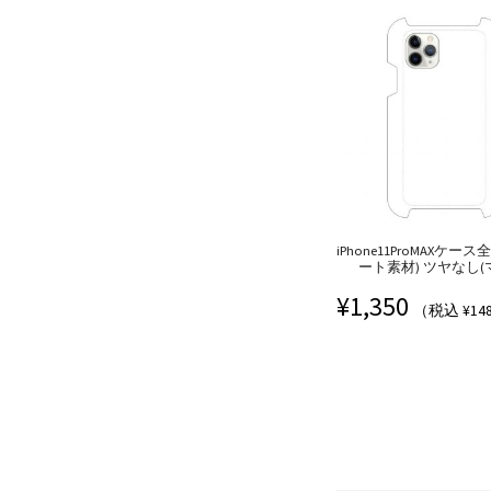
iPhone11ProMAXケー
ート素材) ツヤなし(
¥
1,350
（税込 ¥14