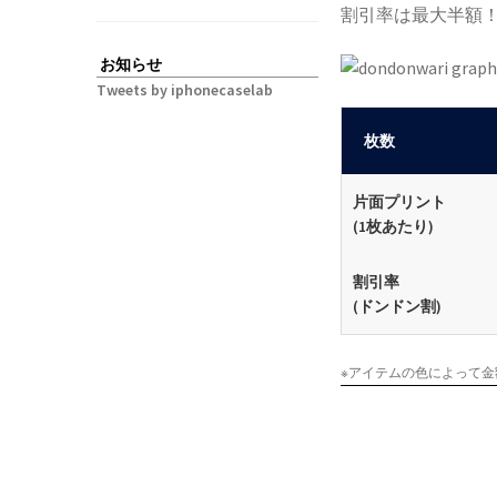
割引率は最大半額
お知らせ
Tweets by iphonecaselab
枚数
片面プリント
(1枚あたり)
割引率
(ドンドン割)
※アイテムの色によって金